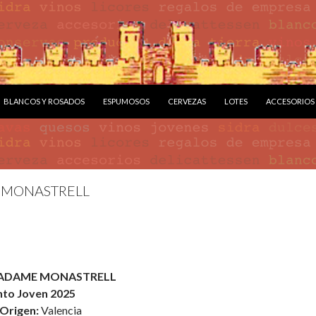
BLANCOS Y ROSADOS
ESPUMOSOS
CERVEZAS
LOTES
ACCESORIOS
MONASTRELL
ADAME MONASTRELL
nto Joven 2025
 Origen:
Valencia