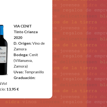
VIA CENIT
Tinto Crianza
2020
D. Origen:
Vino de
Zamora
Bodega:
Cenit
(Villanueva,
Zamora)
Uvas:
Tempranillo
Graduación:
%Vol
cio:
13,95 €