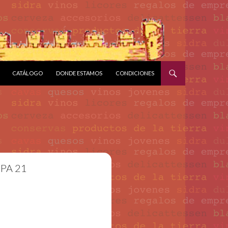
CATÁLOGO
DONDE ESTAMOS
CONDICIONES
PA 21