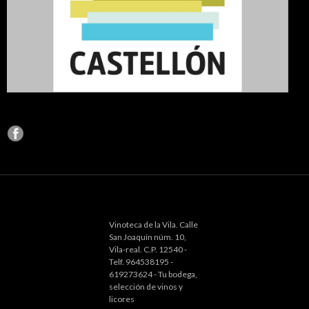
Vinoteca de la Vila. Calle
San Joaquín núm. 10,
Vila-real. C.P. 12540 -
Telf. 964538195 -
619273624 - Tu bodega,
selección de vinos y
licores