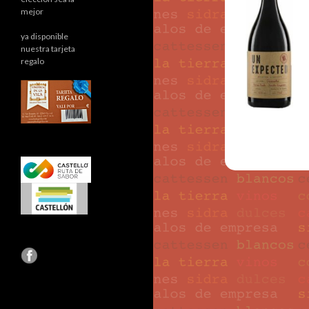
mejor
ya disponible
nuestra tarjeta
regalo