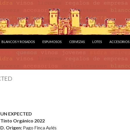
BLANCOS Y ROSADOS
ESPUMOSOS
CERVEZAS
LOTES
ACCESORIOS
CTED
UN EXPECTED
Tinto Orgánico 2022
D. Origen:
Pago Finca Aylés