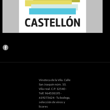
Vinoteca de la Vila. Calle
San Joaquín núm. 10,
Vila-real. C.P. 12540 -
Telf. 964538195 -
619273624 - Tu bodega,
selección de vinos y
licores