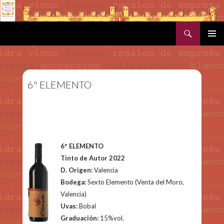
Buscar
SALTAR AL CONTENIDO
MENÚ
PRINCI
6º ELEMENTO
6º ELEMENTO
Tinto de Autor 2022
D. Origen:
Valencia
Bodega:
Sexto Elemento (Venta del Moro,
Valencia)
Uvas:
Bobal
Graduación:
15%vol.